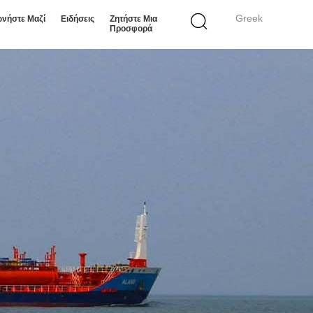
Greek
ωνήστε Μαζί
Ειδήσεις
Ζητήστε Μια
Προσφορά