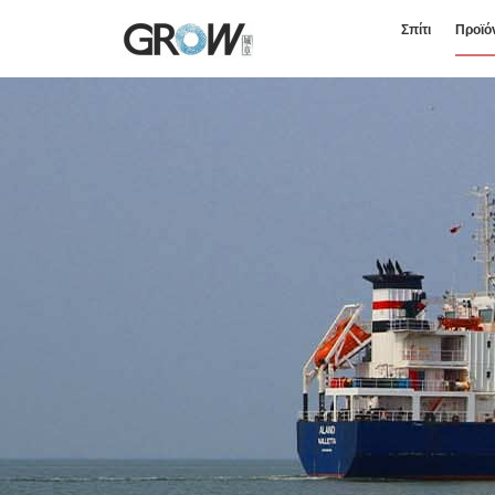
Σπίτι
Προϊό